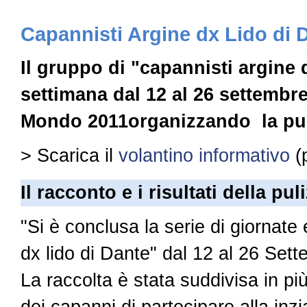
Capannisti Argine dx Lido di 
Il gruppo di "capannisti argine 
settimana dal 12 al 26 settembr
Mondo 2011organizzando la puli
> Scarica il
volantino informativo
(p
Il racconto e i risultati della pul
"Si è conclusa la serie di giornat
dx lido di Dante" dal 12 al 26 Sett
La raccolta è stata suddivisa in più
dei capanni di partecipare alla i