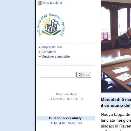
Note tecniche
»
Mappa del sito
»
Contattaci
»
Versione stampabile
Ultima modifica:
04 March 2016 12:47:29
Mercoledì 5 ma
il consumo del
Nuova tappa del
Built for accessibility:
lanciata nei gio
HTML 4.01
|
Valid CSS
sindaci di Raven