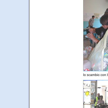
lo scambio con 